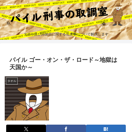
タオル及び綿製品に関する出来事について解決します
パイル ゴー・オン・ザ・ロード～地獄は
天国か～
タオル