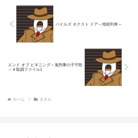
パイルズ ネクスト ドア～地獄列車～
エンド オブ ビギニング～鬼刑事の子守歌
～＃取調ファイル1
ホーム
タオル