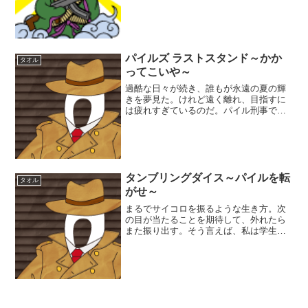
ら、その後はお祈りをするのさ。今日と
いう一日に感謝して、手を...
パイルズ ラストスタンド～かか
タオル
ってこいや～
過酷な日々が続き、誰もが永遠の夏の輝
きを夢見た。けれど遠く離れ、目指すに
は疲れすぎているのだ。パイル刑事で
す。という事でパイル刑事も年末年始の
休暇をとりますが、大晦日には今度こ
そ、必ずや絶対に、除夜の鐘を最初から
最後まで聞いてやる！煩悩を全...
タンブリングダイス～パイルを転
タオル
がせ～
まるでサイコロを振るような生き方。次
の目が当たることを期待して、外れたら
また振り出す。そう言えば、私は学生の
頃、試験前になると寸暇を惜しまず鉛筆
を六角に削っていた。あの時転がした鉛
筆も、もしかしたら私の人生を左右して
いるのかも知れない。まさ...