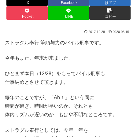
X
Facebook
はてブ
Pocket
LINE
コピー
2017.12.28
2020.05.15
ストラグル奉行 筆頭与力のパイル刑事です。
今年もまた、年末が来ました。
ひとまず本日（12/28）をもってパイル刑事も
仕事納めとさせて頂きます。
毎年のことですが、「Ah！」という間に
時間が過ぎ、時間が早いのか、それとも
体内リズムが遅いのか、もはや不明なところです。
ストラグル奉行としては、今年一年を