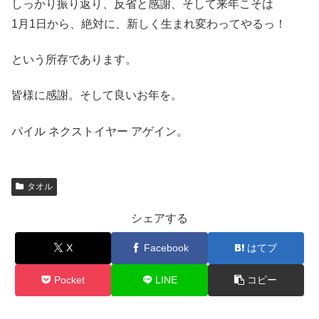
しっかり振り返り、反省と感謝、そして来年こそは
1月1日から、絶対に、新しく生まれ変わってやるっ！
という所存であります。
皆様に感謝。そして良いお年を。
パイル ネクストイヤー アゲイン。
タオル
シェアする
X
Facebook
はてブ
Pocket
LINE
コピー